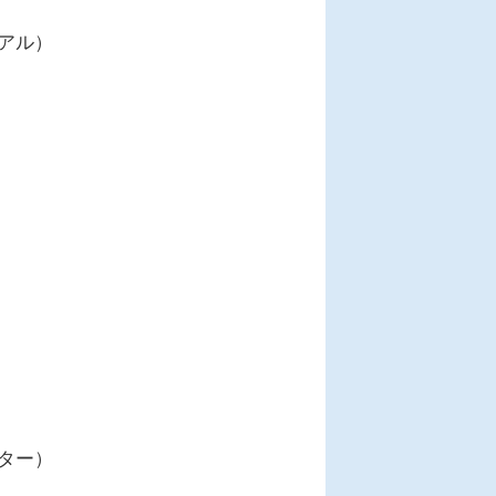
アル）
ター）