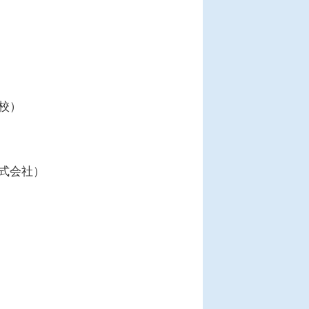
校）
式会社）