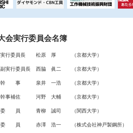
大会実行委員会名簿
実行委員長
松原 厚
（京都大学）
副実行委員長
西脇 眞二
（京都大学）
幹 事
泉井 一浩
（京都大学）
幹事補佐
河野 大輔
（京都大学）
委 員
青柳 誠司
（関西大学）
委 員
赤澤 浩一
（株式会社神戸製鋼所）