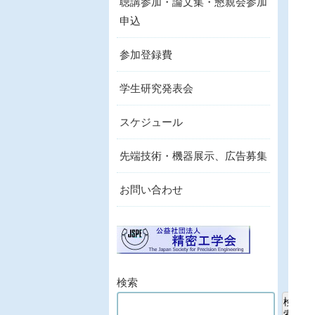
聴講参加・論文集・懇親会参加
申込
参加登録費
学生研究発表会
スケジュール
先端技術・機器展示、広告募集
お問い合わせ
検索
検
索